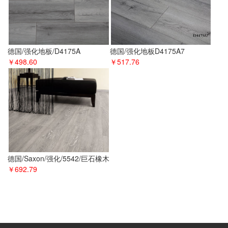
德国/强化地板/D4175A
德国/强化地板D4175A7
￥498.60
￥517.76
德国/Saxon/强化/5542/巨石橡木
￥692.79