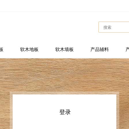
板
软木地板
软木墙板
产品辅料
登录