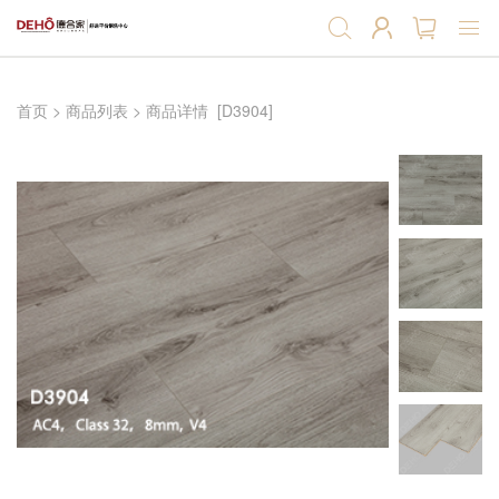
首页
首页
>
商品列表
>
商品详情
[D3904]
强化地板
实木复合地板
软木地板
软木墙板
产品辅料