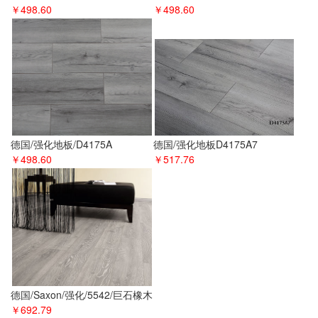
￥498.60
￥498.60
德国/强化地板/D4175A
德国/强化地板D4175A7
￥498.60
￥517.76
德国/Saxon/强化/5542/巨石橡木
￥692.79