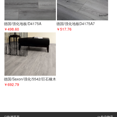
德国/强化地板/D4175A
德国/强化地板D4175A7
￥498.60
￥517.76
德国/Saxon/强化/5542/巨石橡木
￥692.79
欧洲原产
专业物流