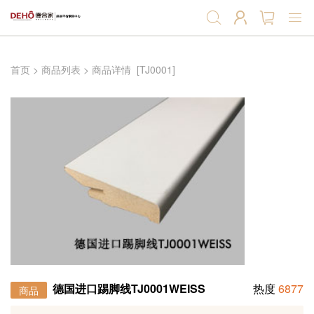
首页
首页
>
商品列表
>
商品详情
[TJ0001]
强化地板
实木复合地板
软木地板
软木墙板
产品辅料
德国进口踢脚线TJ0001WEISS
热度
6877
商品