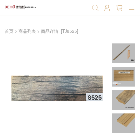
首页
首页
>
商品列表
>
商品详情
[TJ8525]
强化地板
实木复合地板
软木地板
软木墙板
产品辅料