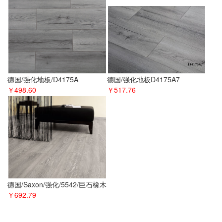
德国/强化地板/D4175A
德国/强化地板D4175A7
￥498.60
￥517.76
德国/Saxon/强化/5542/巨石橡木
￥692.79